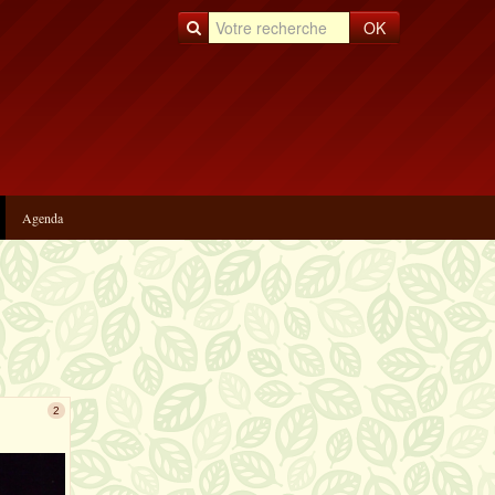
OK
Agenda
2