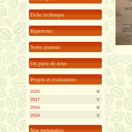
Fiche technique
Répertoire
Notre pianiste
On parle de nous
Projets et réalisations
2025
0
2017
0
2016
0
2014
0
Nos partenaires