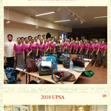
2018 UPSA
20