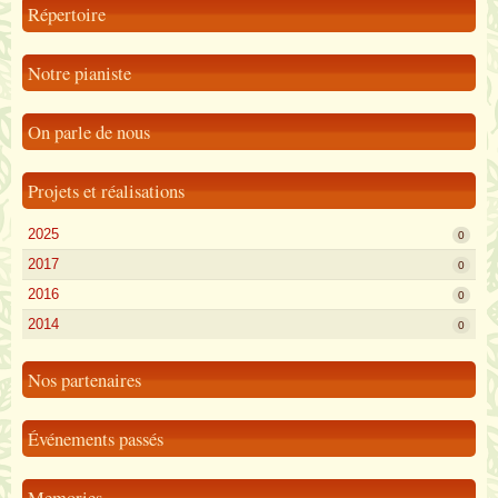
Répertoire
Notre pianiste
On parle de nous
Projets et réalisations
2025
0
2017
0
2016
0
2014
0
Nos partenaires
Événements passés
Memories